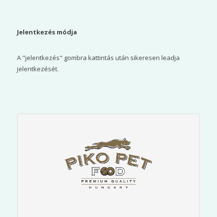
Jelentkezés módja
A "jelentkezés" gombra kattintás után sikeresen leadja
jelentkezését.