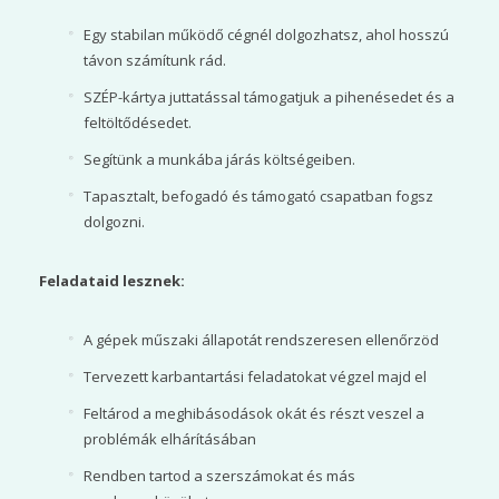
Egy stabilan működő cégnél dolgozhatsz, ahol hosszú
távon számítunk rád.
SZÉP-kártya juttatással támogatjuk a pihenésedet és a
feltöltődésedet.
Segítünk a munkába járás költségeiben.
Tapasztalt, befogadó és támogató csapatban fogsz
dolgozni.
Feladataid lesznek:
A gépek műszaki állapotát rendszeresen ellenőrzöd
Tervezett karbantartási feladatokat végzel majd el
Feltárod a meghibásodások okát és részt veszel a
problémák elhárításában
Rendben tartod a szerszámokat és más