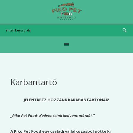
Karbantartó
JELENTKEZZ HOZZÁNK KARABANTARTÓNAK!
„Piko Pet Food- Kedvenceink kedvenc márkái.”
A Piko Pet Food egy családi vállalkozásból nőtte ki